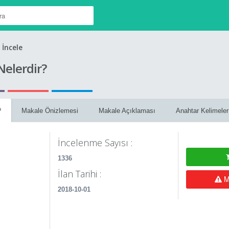
 İncele
Nelerdir?
?
Makale Önizlemesi
Makale Açıklaması
Anahtar Kelimele
İncelenme Sayısı :
1336
İlan Tarihi :
Ma
2018-10-01