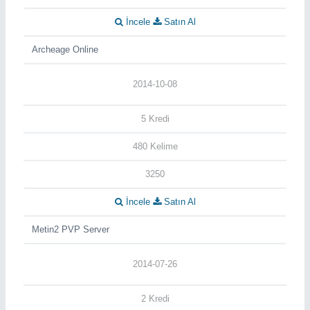
İncele
Satın Al
Archeage Online
2014-10-08
5 Kredi
480 Kelime
3250
İncele
Satın Al
Metin2 PVP Server
2014-07-26
2 Kredi