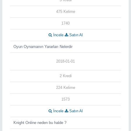
475 Kelime
1740
İncele
Satın Al
Oyun Oynamanın Yararları Nelerdir
2018-01-01
2 Kredi
224 Kelime
1573
İncele
Satın Al
Knight Online neden bu halde ?