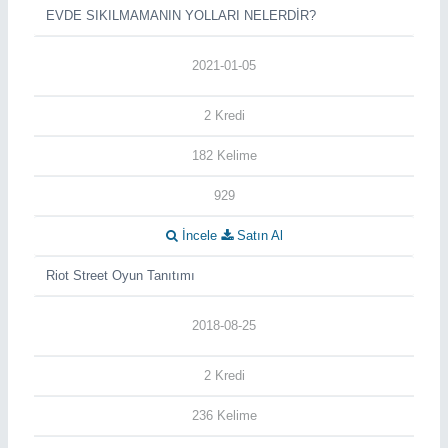
EVDE SIKILMAMANIN YOLLARI NELERDİR?
2021-01-05
2 Kredi
182 Kelime
929
İncele
Satın Al
Riot Street Oyun Tanıtımı
2018-08-25
2 Kredi
236 Kelime