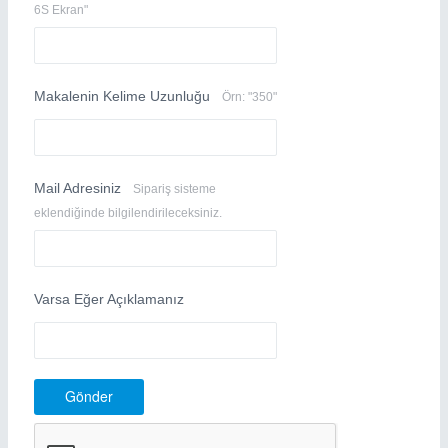
6S Ekran"
Makalenin Kelime Uzunluğu
Örn: "350"
Mail Adresiniz
Sipariş sisteme
eklendiğinde bilgilendirileceksiniz.
Varsa Eğer Açıklamanız
Gönder