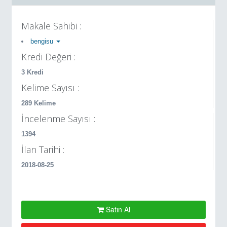
Makale Sahibi :
bengisu
Kredi Değeri :
3 Kredi
Kelime Sayısı :
289 Kelime
İncelenme Sayısı :
1394
İlan Tarihi :
2018-08-25
Satın Al