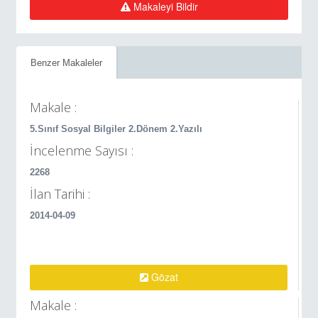
Makaleyi Bildir
Benzer Makaleler
Makale :
5.Sınıf Sosyal Bilgiler 2.Dönem 2.Yazılı
İncelenme Sayısı :
2268
İlan Tarihi :
2014-04-09
Gözat
Makale :