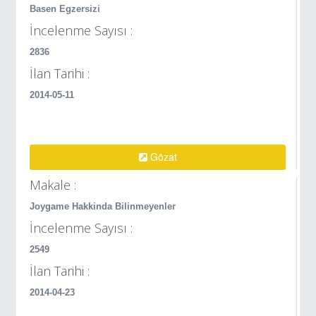
Basen Egzersizi
İncelenme Sayısı :
2836
İlan Tarihi :
2014-05-11
Gözat
Makale :
Joygame Hakkinda Bilinmeyenler
İncelenme Sayısı :
2549
İlan Tarihi :
2014-04-23