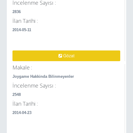
İncelenme Sayısı :
2836
İlan Tarihi :
2014-05-11
Gözat
Makale :
Joygame Hakkinda Bilinmeyenler
İncelenme Sayısı :
2548
İlan Tarihi :
2014-04-23