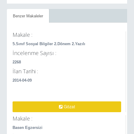
Benzer Makaleler
Makale :
5.Sınıf Sosyal Bilgiler 2.Dönem 2.Yazılı
İncelenme Sayısı :
2268
İlan Tarihi :
2014-04-09
Gözat
Makale :
Basen Egzersizi