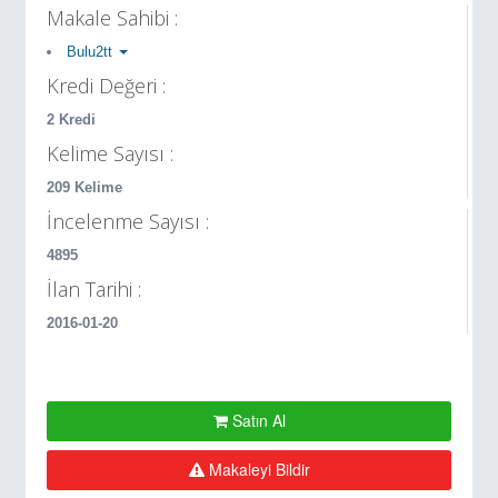
Makale Sahibi :
Bulu2tt
Kredi Değeri :
2 Kredi
Kelime Sayısı :
209 Kelime
İncelenme Sayısı :
4895
İlan Tarihi :
2016-01-20
Satın Al
Makaleyi Bildir