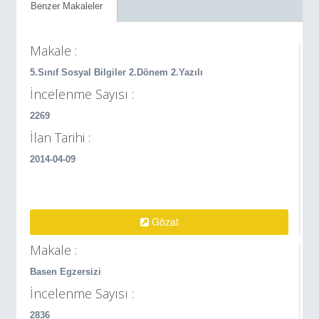
Benzer Makaleler
Makale :
5.Sınıf Sosyal Bilgiler 2.Dönem 2.Yazılı
İncelenme Sayısı :
2269
İlan Tarihi :
2014-04-09
Gözat
Makale :
Basen Egzersizi
İncelenme Sayısı :
2836