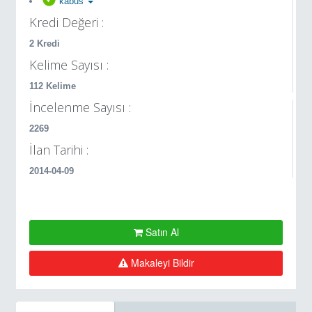
kabus
Kredi Değeri :
2 Kredi
Kelime Sayısı :
112 Kelime
İncelenme Sayısı :
2269
İlan Tarihi :
2014-04-09
Satın Al
Makaleyi Bildir