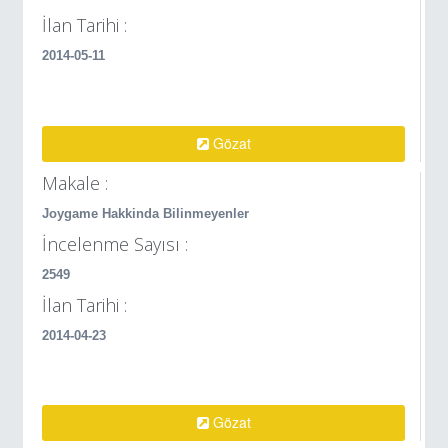
İlan Tarihi :
2014-05-11
Gözat
Makale :
Joygame Hakkinda Bilinmeyenler
İncelenme Sayısı :
2549
İlan Tarihi :
2014-04-23
Gözat