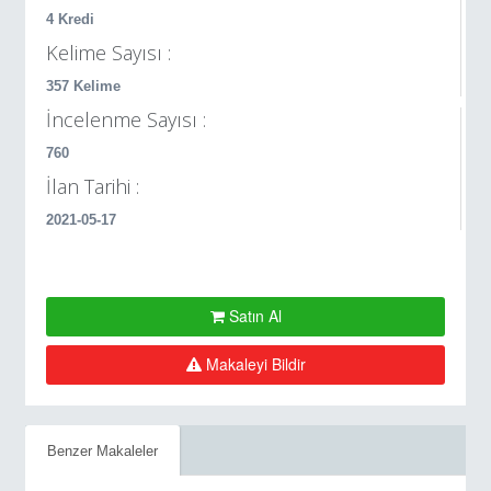
4 Kredi
Kelime Sayısı :
357 Kelime
İncelenme Sayısı :
760
İlan Tarihi :
2021-05-17
Satın Al
Makaleyi Bildir
Benzer Makaleler