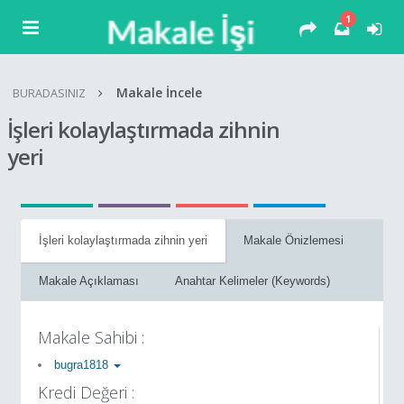
1
Makale İncele
BURADASINIZ
İşleri kolaylaştırmada zihnin
yeri
İşleri kolaylaştırmada zihnin yeri
Makale Önizlemesi
Makale Açıklaması
Anahtar Kelimeler (Keywords)
Makale Sahibi :
bugra1818
Kredi Değeri :