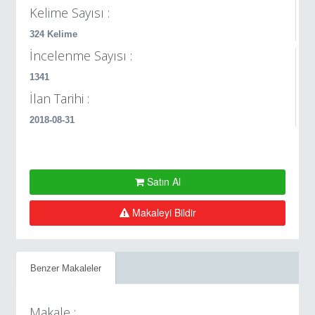
Kelime Sayısı :
324 Kelime
İncelenme Sayısı :
1341
İlan Tarihi :
2018-08-31
Satın Al
Makaleyi Bildir
Benzer Makaleler
Makale :