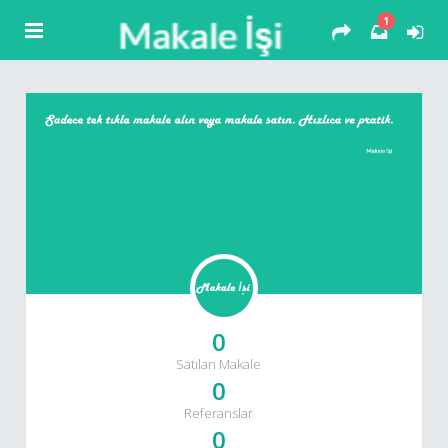
1
0
Satılan Makale
0
Referanslar
0