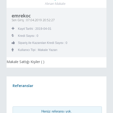
Alınan Makale
emrekoc
Son Giriş : 07.04.2019 20:52:27
Kayıt Tarihi : 2019-04-01
Kredi Sayısı : 0
Sipariş ile Kazanılan Kredi Sayısı : 0
Kullanıcı Tipi : Makale Yazarı
Makale Sattığı Kişiler (
)
Referanslar
Henüz referansı yok.