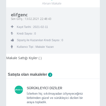
Alınan Makale
elifgenc
Son Giriş : 13.02.2021 22:48:43
Kayıt Tarihi : 2021-02-11
Kredi Sayısı : 0
Sipariş ile Kazanılan Kredi Sayısı : 0
Kullanıcı Tipi : Makale Yazarı
Makale Sattığı Kişiler (
)
Satışta olan makaleler
2
SÜRÜKLEYİCİ DİZİLER
İzlerken hiç sıkılmayadan izliyeyeceğiniz
birbirinden güzel ve sürükleyici dizileri bir
araya topladık.