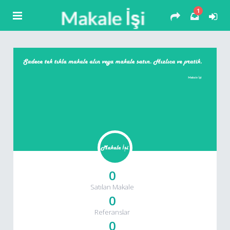
1
0
Satılan Makale
0
Referanslar
0