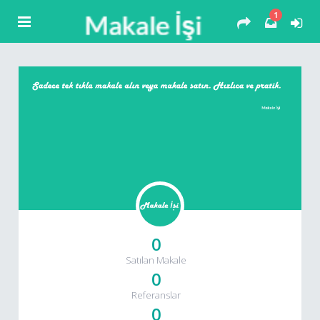
1
0
Satılan Makale
0
Referanslar
0