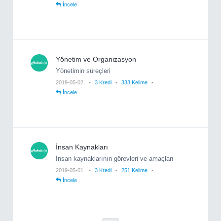
İncele
Yönetim ve Organizasyon
Yönetimin süreçleri
2019-05-02
3 Kredi
333 Kelime
İncele
İnsan Kaynakları
İnsan kaynaklarının görevleri ve amaçları
2019-05-01
3 Kredi
251 Kelime
İncele