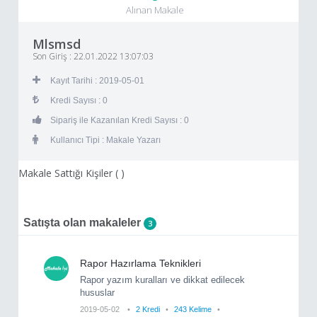
Alınan Makale
Mlsmsd
Son Giriş : 22.01.2022 13:07:03
Kayıt Tarihi : 2019-05-01
Kredi Sayısı : 0
Sipariş ile Kazanılan Kredi Sayısı : 0
Kullanıcı Tipi : Makale Yazarı
Makale Sattığı Kişiler (
)
Satışta olan makaleler
3
Rapor Hazırlama Teknikleri
Rapor yazım kuralları ve dikkat edilecek
hususlar
2019-05-02
2 Kredi
243 Kelime