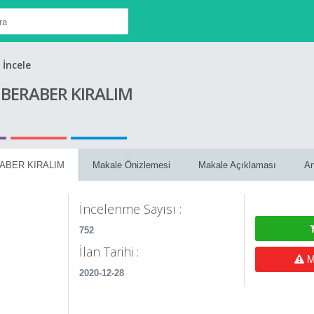
 İncele
 BERABER KIRALIM
ABER KIRALIM
Makale Önizlemesi
Makale Açıklaması
An
İncelenme Sayısı :
752
İlan Tarihi :
Ma
2020-12-28