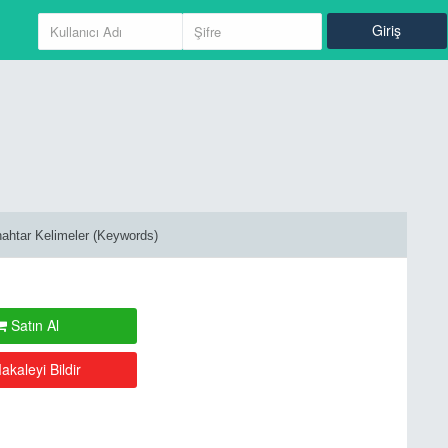
Giriş
Giriş
Kayıt Ol
ahtar Kelimeler (Keywords)
Satın Al
kaleyi Bildir