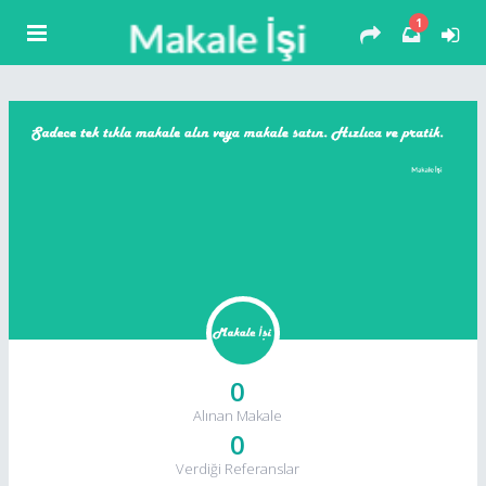
1
0
Alınan Makale
0
Verdiği Referanslar