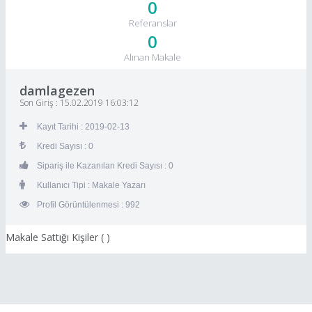
0
Referanslar
0
Alınan Makale
damlagezen
Son Giriş : 15.02.2019 16:03:12
Kayıt Tarihi : 2019-02-13
Kredi Sayısı : 0
Sipariş ile Kazanılan Kredi Sayısı : 0
Kullanıcı Tipi : Makale Yazarı
Profil Görüntülenmesi : 992
Makale Sattığı Kişiler (
)