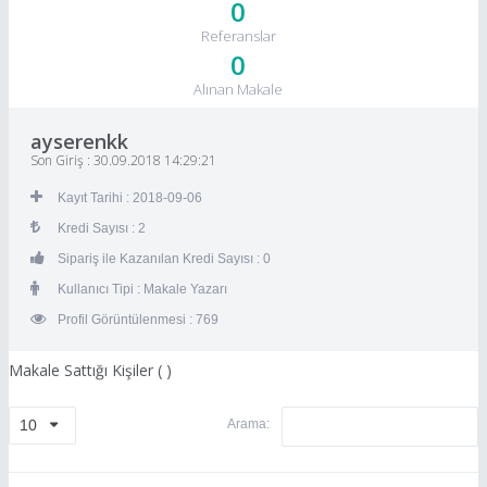
0
Referanslar
0
Alınan Makale
ayserenkk
Son Giriş : 30.09.2018 14:29:21
Kayıt Tarihi : 2018-09-06
Kredi Sayısı : 2
Sipariş ile Kazanılan Kredi Sayısı : 0
Kullanıcı Tipi : Makale Yazarı
Profil Görüntülenmesi : 769
Makale Sattığı Kişiler (
)
10
Arama: