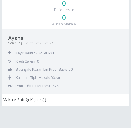
0
Referanslar
0
Alınan Makale
Aysna
Son Giriş : 31.01.2021 20:27
Kayıt Tarihi : 2021-01-31
Kredi Sayısı : 0
Sipariş ile Kazanılan Kredi Sayısı : 0
Kullanıcı Tipi : Makale Yazarı
Profil Görüntülenmesi : 626
Makale Sattığı Kişiler (
)