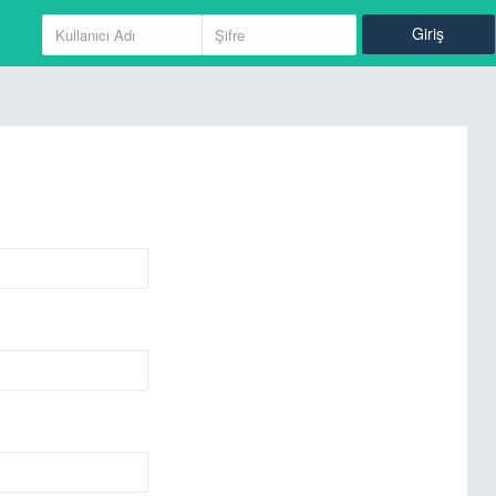
Giriş
Giriş
Kayıt Ol