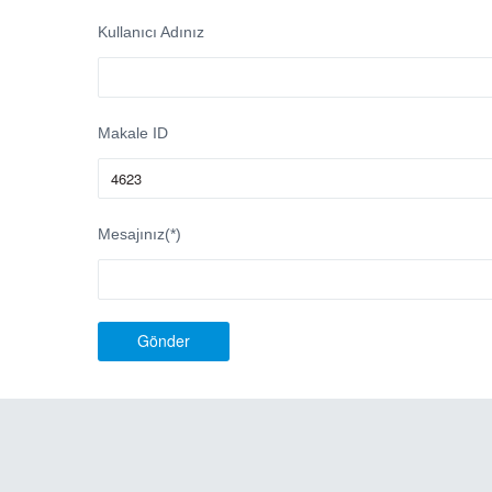
Kullanıcı Adınız
Makale ID
Mesajınız(*)
Gönder