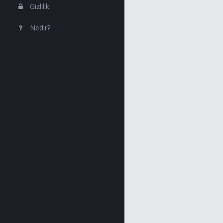
Gizlilik
Nedir?