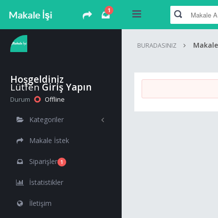
1
Makale 
BURADASINIZ
Hoşgeldiniz
Lütfen
Giriş Yapın
Durum
Offline
Kategoriler
Makale İstek
Siparişler
1
İstatistikler
İletişim